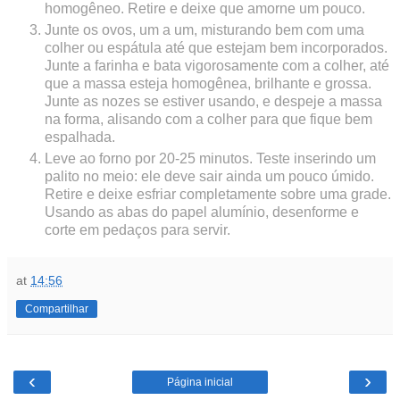
homogêneo. Retire e deixe que amorne um pouco.
Junte os ovos, um a um, misturando bem com uma
colher ou espátula até que estejam bem incorporados.
Junte a farinha e bata vigorosamente com a colher, até
que a massa esteja homogênea, brilhante e grossa.
Junte as nozes se estiver usando, e despeje a massa
na forma, alisando com a colher para que fique bem
espalhada.
Leve ao forno por 20-25 minutos. Teste inserindo um
palito no meio: ele deve sair ainda um pouco úmido.
Retire e deixe esfriar completamente sobre uma grade.
Usando as abas do papel alumínio, desenforme e
corte em pedaços para servir.
at
14:56
Compartilhar
‹
›
Página inicial