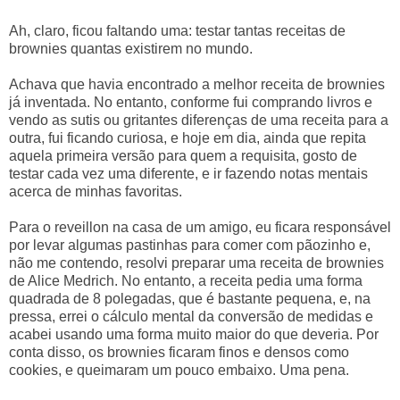
Ah, claro, ficou faltando uma: testar tantas receitas de
brownies quantas existirem no mundo.
Achava que havia encontrado a melhor receita de brownies
já inventada. No entanto, conforme fui comprando livros e
vendo as sutis ou gritantes diferenças de uma receita para a
outra, fui ficando curiosa, e hoje em dia, ainda que repita
aquela primeira versão para quem a requisita, gosto de
testar cada vez uma diferente, e ir fazendo notas mentais
acerca de minhas favoritas.
Para o reveillon na casa de um amigo, eu ficara responsável
por levar algumas pastinhas para comer com pãozinho e,
não me contendo, resolvi preparar uma receita de brownies
de Alice Medrich. No entanto, a receita pedia uma forma
quadrada de 8 polegadas, que é bastante pequena, e, na
pressa, errei o cálculo mental da conversão de medidas e
acabei usando uma forma muito maior do que deveria. Por
conta disso, os brownies ficaram finos e densos como
cookies, e queimaram um pouco embaixo. Uma pena.