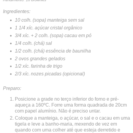
Ingredientes:
10 colh. (sopa) manteiga sem sal
1 1/4 xíc. açúcar cristal orgânico
3/4 xíc. + 2 colh. (sopa) cacau em pó
1/4 colh. (chá) sal
1/2 colh. (chá) essência de baunilha
2 ovos grandes gelados
1/2 xíc. farinha de trigo
2/3 xíc. nozes picadas (opicional)
Preparo:
Posicione a grade no terço inferior do forno e pré-
aqueça a 160ºC. Forre uma forma quadrada de 20cm
com papel alumínio. Não é preciso untar.
Coloque a manteiga, o açúcar, o sal e o cacau em uma
tigela e leve a banho-maria, mexendo de vez em
quando com uma colher até que esteja derretido e