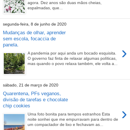
agora. Dez anos são duas mãos cheias,
espalmadas, que...
segunda-feira, 8 de junho de 2020
Mudanças de olhar, aprender
sem escola, focaccia de
panela.
›
A pandemia por aqui anda um bocado esquisita.
O governo faz finta de relaxar algumas políticas,
mas quando o povo relaxa também, ele volta a...
sábado, 21 de março de 2020
Quarentena, PFs veganos,
divisão de tarefas e chocolate
chip cookies
›
Uma foto bonita para tempos estranhos Esta
noite sonhei que me empurravam para dentro de
um compactador de lixo e fechavam as...