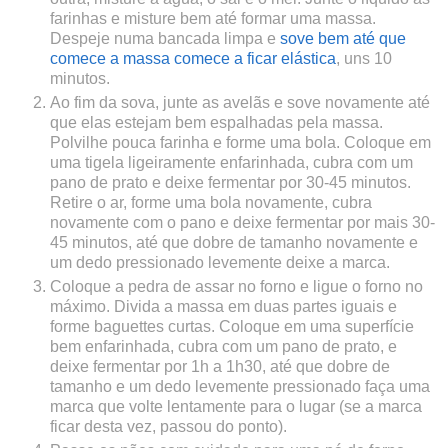
farinhas e misture bem até formar uma massa.
Despeje numa bancada limpa e
sove bem até que
comece a massa comece a ficar elástica
, uns 10
minutos.
Ao fim da sova, junte as avelãs e sove novamente até
que elas estejam bem espalhadas pela massa.
Polvilhe pouca farinha e forme uma bola. Coloque em
uma tigela ligeiramente enfarinhada, cubra com um
pano de prato e deixe fermentar por 30-45 minutos.
Retire o ar, forme uma bola novamente, cubra
novamente com o pano e deixe fermentar por mais 30-
45 minutos, até que dobre de tamanho novamente e
um dedo pressionado levemente deixe a marca.
Coloque a pedra de assar no forno e ligue o forno no
máximo. Divida a massa em duas partes iguais e
forme baguettes curtas. Coloque em uma superfície
bem enfarinhada, cubra com um pano de prato, e
deixe fermentar por 1h a 1h30, até que dobre de
tamanho e um dedo levemente pressionado faça uma
marca que volte lentamente para o lugar (se a marca
ficar desta vez, passou do ponto).