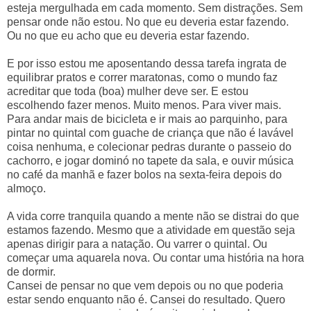
esteja mergulhada em cada momento. Sem distrações. Sem
pensar onde não estou. No que eu deveria estar fazendo.
Ou no que eu acho que eu deveria estar fazendo.
E por isso estou me aposentando dessa tarefa ingrata de
equilibrar pratos e correr maratonas, como o mundo faz
acreditar que toda (boa) mulher deve ser. E estou
escolhendo fazer menos. Muito menos. Para viver mais.
Para andar mais de bicicleta e ir mais ao parquinho, para
pintar no quintal com guache de criança que não é lavável
coisa nenhuma, e colecionar pedras durante o passeio do
cachorro, e jogar dominó no tapete da sala, e ouvir música
no café da manhã e fazer bolos na sexta-feira depois do
almoço.
A vida corre tranquila quando a mente não se distrai do que
estamos fazendo. Mesmo que a atividade em questão seja
apenas dirigir para a natação. Ou varrer o quintal. Ou
começar uma aquarela nova. Ou contar uma história na hora
de dormir.
Cansei de pensar no que vem depois ou no que poderia
estar sendo enquanto não é. Cansei do resultado. Quero