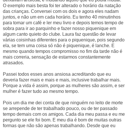
O exemplo mais besta foi ter alterado o horário da natação
das crianças. Conversei com os dois e agora eles nadam
juntos, e não um em cada horário. Eu tenho 40 minutinhos
para tomar um café e ler meu livro e depois temos tempo de
sobra para ir ao parquinho e fazer nosso piquenique em
algum canto quieto do clube. Laura faz questão de levar
várias coisinhas diferentes para o piquenique, pois segundo
ela, se tem uma coisa só não é piquenique, é lanche. E
mesmo quando tempos compromisso no fim da tarde não é
mais correria, sensação de estarmos constantemente
atrasados.
Passei todos esses anos ansiosa acreditando que eu
deveria fazer mais e mais e mais, inclusive trabalhar mais.
Porque a vida é assim, porque as mulheres são assim, e ser
mulher é fazer tudo ao mesmo tempo.
Pois um dia me dei conta de que ninguém no leito de morte
se arrepende de ter trabalhado pouco, ou de ter passado
tempo demais com os amigos. Cada dia meu passa e eu me
pergunto se ele foi bom. E meu dia é bom de muitas outras
formas que não são apenas trabalhando. Desde que eu