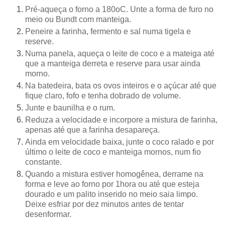
Pré-aqueça o forno a 180oC. Unte a forma de furo no
meio ou Bundt com manteiga.
Peneire a farinha, fermento e sal numa tigela e
reserve.
Numa panela, aqueça o leite de coco e a mateiga até
que a manteiga derreta e reserve para usar ainda
morno.
Na batedeira, bata os ovos inteiros e o açúcar até que
fique claro, fofo e tenha dobrado de volume.
Junte e baunilha e o rum.
Reduza a velocidade e incorpore a mistura de farinha,
apenas até que a farinha desapareça.
Ainda em velocidade baixa, junte o coco ralado e por
último o leite de coco e manteiga mornos, num fio
constante.
Quando a mistura estiver homogênea, derrame na
forma e leve ao forno por 1hora ou até que esteja
dourado e um palito inserido no meio saia limpo.
Deixe esfriar por dez minutos antes de tentar
desenformar.