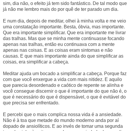
sim, dia não, o efeito já tem sido fantástico. De tal modo que
já não me lembro mais do por quê de ter parado um dia.
E num dia, depois de meditar, olhei à minha volta e me veio
uma constatação importante. Besta, óbvia, mas importante.
Que era importante simplificar. Que era importante me livrar
das tralhas. Mas que se minha mente continuasse focando
apenas nas tralhas, então eu continuava com a mente
apenas nas coisas. E as coisas eram sintomas e não
causas. E que mais importante ainda do que simplificar as
coisas, era simplificar a cabeça.
Meditar ajuda um bocado a simplificar a cabeça. Porque faz
com que você enxergue a vida com mais nitidez. E aquilo
que parecia desordenado e caótico de repente se alinha e
você consegue discernir o que é importante do que não é, o
que é necessário do que é dispensável, o que é evitável do
que precisa ser enfrentado.
E percebi que o mais complica nossa vida é a ansiedade.
Não é à toa que metade do mundo moderno anda por aí
dopado de ansiolíticos. E ao invés de tomar uma segunda