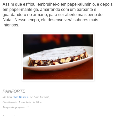
Assim que esfriou, embrulhei-o em papel-alumínio, e depois
em papel-manteiga, amarrando com um barbante e
guardando-o no armário, para ser aberto mais perto do
Natal. Nesse tempo, ele desenvolverá sabores mais
intensos.
PANFORTE
(do livro
Pure Dessert
, de Alice Medrich)
Rendimento: 1 panforte de 20cm
Tempo de preparo: 1h