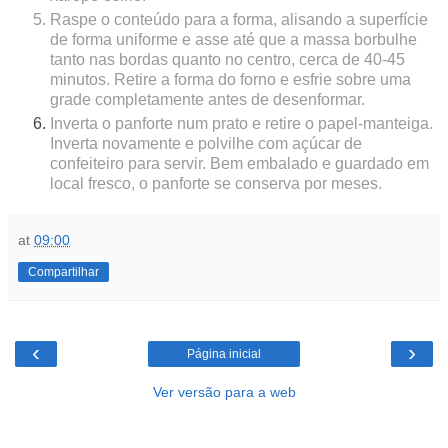
Raspe o conteúdo para a forma, alisando a superfície
de forma uniforme e asse até que a massa borbulhe
tanto nas bordas quanto no centro, cerca de 40-45
minutos. Retire a forma do forno e esfrie sobre uma
grade completamente antes de desenformar.
Inverta o panforte num prato e retire o papel-manteiga.
Inverta novamente e polvilhe com açúcar de
confeiteiro para servir. Bem embalado e guardado em
local fresco, o panforte se conserva por meses.
at
09:00
Compartilhar
‹
›
Página inicial
Ver versão para a web