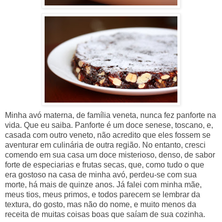
Minha avó materna, de família veneta, nunca fez panforte na
vida. Que eu saiba. Panforte é um doce senese, toscano, e,
casada com outro veneto, não acredito que eles fossem se
aventurar em culinária de outra região. No entanto, cresci
comendo em sua casa um doce misterioso, denso, de sabor
forte de especiarias e frutas secas, que, como tudo o que
era gostoso na casa de minha avó, perdeu-se com sua
morte, há mais de quinze anos. Já falei com minha mãe,
meus tios, meus primos, e todos parecem se lembrar da
textura, do gosto, mas não do nome, e muito menos da
receita de muitas coisas boas que saíam de sua cozinha.