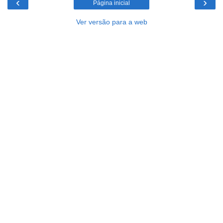
‹
›
Página inicial
Ver versão para a web