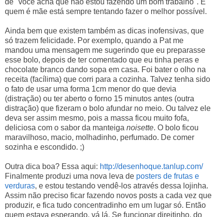
de "você acha que não estou fazendo um bom trabalho". E
quem é mãe está sempre tentando fazer o melhor possível.
Ainda bem que existem também as dicas inofensivas, que
só trazem felicidade. Por exemplo, quando a Pat me
mandou uma mensagem me sugerindo que eu preparasse
esse bolo, depois de ter comentado que eu tinha peras e
chocolate branco dando sopa em casa. Foi bater o olho na
receita (facílima) que corri para a cozinha. Talvez tenha sido
o fato de usar uma forma 1cm menor do que devia
(distração) ou ter aberto o forno 15 minutos antes (outra
distração) que fizeram o bolo afundar no meio. Ou talvez ele
deva ser assim mesmo, pois a massa ficou muito fofa,
deliciosa com o sabor da manteiga
noisette
. O bolo ficou
maravilhoso, macio, molhadinho, perfumado. De comer
sozinha e escondido. ;)
Outra dica boa? Essa aqui:
http://desenhoque.tanlup.com/
Finalmente produzi uma nova leva de
posters de frutas e
verduras
, e estou testando vendê-los através dessa lojinha.
Assim não preciso ficar fazendo novos posts a cada vez que
produzir, e fica tudo concentradinho em um lugar só. Então
quem estava esperando, vá lá. Se funcionar direitinho, do