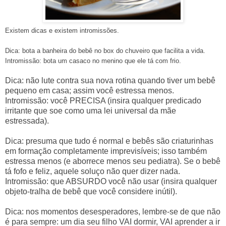
Existem dicas e existem intromissões.
Dica: bota a banheira do bebê no box do chuveiro que facilita a vida.
Intromissão: bota um casaco no menino que ele tá com frio.
Dica: não lute contra sua nova rotina quando tiver um bebê
pequeno em casa; assim você estressa menos.
Intromissão: você PRECISA (insira qualquer predicado
irritante que soe como uma lei universal da mãe
estressada).
Dica: presuma que tudo é normal e bebês são criaturinhas
em formação completamente imprevisíveis; isso também
estressa menos (e aborrece menos seu pediatra). Se o bebê
tá fofo e feliz, aquele soluço não quer dizer nada.
Intromissão: que ABSURDO você não usar (insira qualquer
objeto-tralha de bebê que você considere inútil).
Dica: nos momentos desesperadores, lembre-se de que não
é para sempre: um dia seu filho VAI dormir, VAI aprender a ir