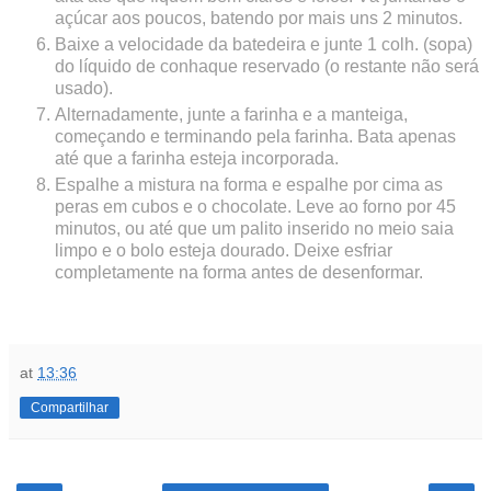
açúcar aos poucos, batendo por mais uns 2 minutos.
Baixe a velocidade da batedeira e junte 1 colh. (sopa)
do líquido de conhaque reservado (o restante não será
usado).
Alternadamente, junte a farinha e a manteiga,
começando e terminando pela farinha. Bata apenas
até que a farinha esteja incorporada.
Espalhe a mistura na forma e espalhe por cima as
peras em cubos e o chocolate. Leve ao forno por 45
minutos, ou até que um palito inserido no meio saia
limpo e o bolo esteja dourado. Deixe esfriar
completamente na forma antes de desenformar.
at
13:36
Compartilhar