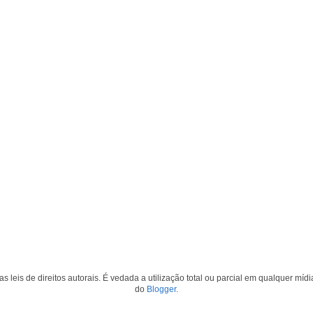
s leis de direitos autorais. É vedada a utilização total ou parcial em qualquer mí
do
Blogger
.