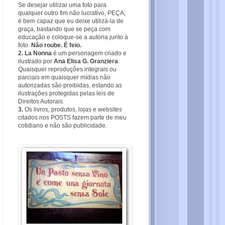
Se desejar utilizar uma foto para
qualquer outro fim não lucrativo, PEÇA;
é bem capaz que eu deixe utilizá-la de
graça, bastando que se peça com
educação e coloque-se a autoria junto à
foto.
Não roube. É feio.
2. La Nonna
é um personagem criado e
ilustrado por
Ana Elisa G. Granziera
.
Quaisquer reproduções integrais ou
parciais em quaisquer mídias não
autorizadas são proibidas, estando as
ilustrações protegidas pelas leis de
Direitos Autorais.
3.
Os livros, produtos, lojas e websites
citados nos POSTS fazem parte de meu
cotidiano e não são publicidade.