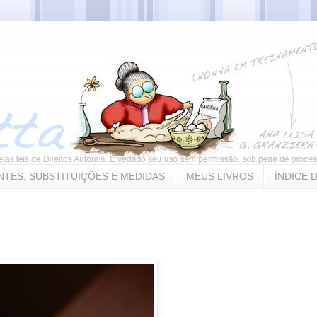
NTES, SUBSTITUIÇÕES E MEDIDAS
MEUS LIVROS
ÍNDICE 