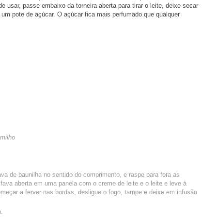
usar, passe embaixo da torneira aberta para tirar o leite, deixe secar
e um pote de açúcar. O açúcar fica mais perfumado que qualquer
 milho
va de baunilha no sentido do comprimento, e raspe para fora as
ava aberta em uma panela com o creme de leite e o leite e leve à
meçar a ferver nas bordas, desligue o fogo, tampe e deixe em infusão
a.