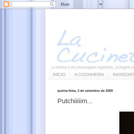
INÍCIO
A COZINHEIRA
INGREDIE
quinta-feira, 3 de setembro de 2009
Putchiiiiim...