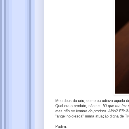
Meu deus do céu, como eu odiava aquela dro
Qual era o produto, não sei.
[O que me faz a
mas não se lembra do produto. Alôo? Efici
"angelinojolesca" numa atuação digna de T
Pudim.