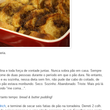
eria.
plina e toda força de vontade juntas. Nunca sobra pão em casa. Sempre
fome de duas pessoas durante o período em que o pão dura. No entanto,
e eu sozinha, nessa dieta sem fim, não pude dar cabo do coitado, de
o pão estava moribundo. Seco. Sozinho. Abandonado. Triste. Mais prá lá
ando "me coma...".
 tanto tempo:
bread & butter pudding
!
rich
, e terminei de secar seis fatias de pão na torradeira. Derreti 2 colh.