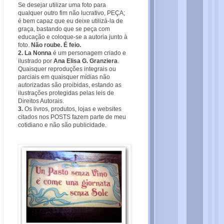
Se desejar utilizar uma foto para
qualquer outro fim não lucrativo, PEÇA;
é bem capaz que eu deixe utilizá-la de
graça, bastando que se peça com
educação e coloque-se a autoria junto à
foto.
Não roube. É feio.
2. La Nonna
é um personagem criado e
ilustrado por
Ana Elisa G. Granziera
.
Quaisquer reproduções integrais ou
parciais em quaisquer mídias não
autorizadas são proibidas, estando as
ilustrações protegidas pelas leis de
Direitos Autorais.
3.
Os livros, produtos, lojas e websites
citados nos POSTS fazem parte de meu
cotidiano e não são publicidade.