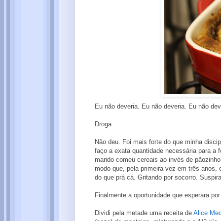
Eu não deveria. Eu não deveria. Eu não dev
Droga.
Não deu. Foi mais forte do que minha disci
faço a exata quantidade necessária para a 
marido comeu cereais ao invés de pãozinho 
modo que, pela primeira vez em três anos, 
do que prá cá. Gritando por socorro. Suspir
Finalmente a oportunidade que esperara por
Dividi pela metade uma receita de
Alice Med