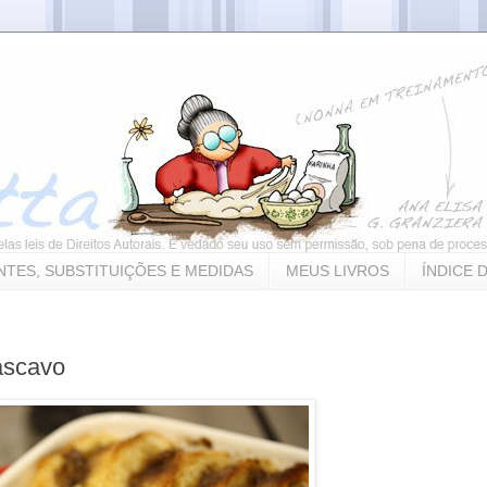
NTES, SUBSTITUIÇÕES E MEDIDAS
MEUS LIVROS
ÍNDICE 
ascavo