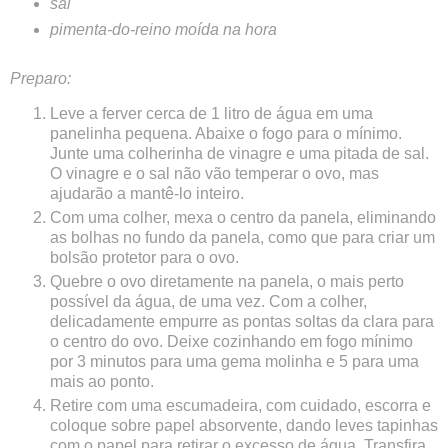
sal
pimenta-do-reino moída na hora
Preparo:
Leve a ferver cerca de 1 litro de água em uma
panelinha pequena. Abaixe o fogo para o mínimo.
Junte uma colherinha de vinagre e uma pitada de sal.
O vinagre e o sal não vão temperar o ovo, mas
ajudarão a mantê-lo inteiro.
Com uma colher, mexa o centro da panela, eliminando
as bolhas no fundo da panela, como que para criar um
bolsão protetor para o ovo.
Quebre o ovo diretamente na panela, o mais perto
possível da água, de uma vez. Com a colher,
delicadamente empurre as pontas soltas da clara para
o centro do ovo. Deixe cozinhando em fogo mínimo
por 3 minutos para uma gema molinha e 5 para uma
mais ao ponto.
Retire com uma escumadeira, com cuidado, escorra e
coloque sobre papel absorvente, dando leves tapinhas
com o papel para retirar o excesso de água. Transfira