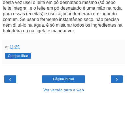
desta vez usei o leite em pó desnatado mesmo (só bebo
leite integral, e o leite em pó desnatado é uma mão na roda
para essas receitas) e usei açúcar demerara em lugar do
comum. Se usar o fermento instantâneo seco, não precisa
nem diluí-lo na água, é só misturar todos os ingredientes na
batedeira ou na tigela e mandar ver.
at
11:29
Compartilhar
‹
›
Página inicial
Ver versão para a web