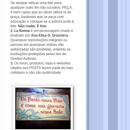
Se desejar utilizar uma foto para
qualquer outro fim não lucrativo, PEÇA;
é bem capaz que eu deixe utilizá-la de
graça, bastando que se peça com
educação e coloque-se a autoria junto à
foto.
Não roube. É feio.
2. La Nonna
é um personagem criado e
ilustrado por
Ana Elisa G. Granziera
.
Quaisquer reproduções integrais ou
parciais em quaisquer mídias não
autorizadas são proibidas, estando as
ilustrações protegidas pelas leis de
Direitos Autorais.
3.
Os livros, produtos, lojas e websites
citados nos POSTS fazem parte de meu
cotidiano e não são publicidade.