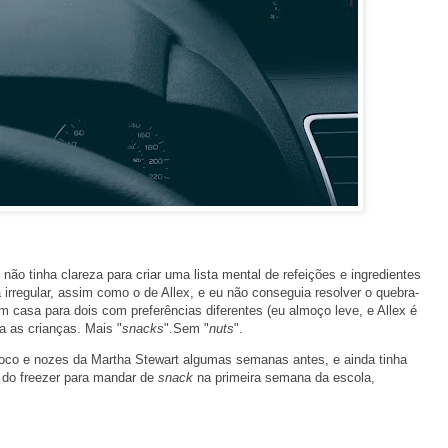
ão tinha clareza para criar uma lista mental de refeições e ingredientes
irregular, assim como o de Allex, e eu não conseguia resolver o quebra-
m casa para dois com preferências diferentes (eu almoço leve, e Allex é
a as crianças. Mais "
snacks
".Sem "
nuts
".
coco e nozes da Martha Stewart algumas semanas antes, e ainda tinha
 do freezer para mandar de
snack
na primeira semana da escola,