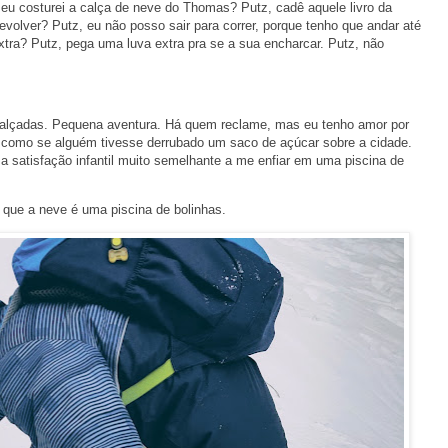
, eu costurei a calça de neve do Thomas? Putz, cadê aquele livro da
devolver? Putz, eu não posso sair para correr, porque tenho que andar até
tra? Putz, pega uma luva extra pra se a sua encharcar. Putz, não
calçadas. Pequena aventura. Há quem reclame, mas eu tenho amor por
como se alguém tivesse derrubado um saco de açúcar sobre a cidade.
a satisfação infantil muito semelhante a me enfiar em uma piscina de
r que a neve é uma piscina de bolinhas.