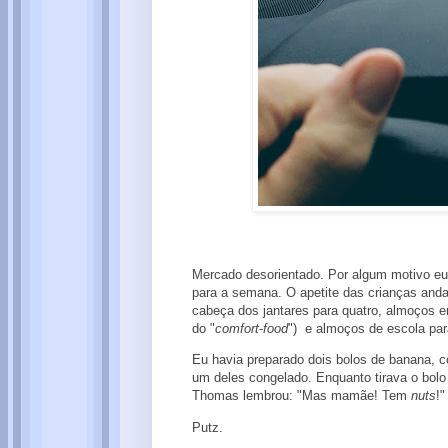
Mercado desorientado. Por algum motivo eu n
para a semana. O apetite das crianças anda 
cabeça dos jantares para quatro, almoços e
do "
comfort
-
food
") e almoços de escola par
Eu havia preparado dois bolos de banana, 
um deles congelado. Enquanto tirava o bolo
Thomas lembrou: "Mas mamãe! Tem
nuts
!"
Putz.