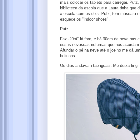
mais colocar os tablets para carregar. Putz
biblioteca da escola que a Laura tinha que 
a escola com os dois. Putz, tem máscara ex
esquece os "indoor shoes".
Putz.
Faz -20oC lá fora, e há 30cm de neve nas 
essas nevascas noturnas que nos acordam 
Afundar o pé na neve até o joelho me dá um
bolinhas.
Os dias andavam tão iguais. Me deixa fingi