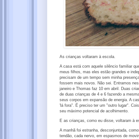
As crianças voltaram à escola.
A casa está com aquele silêncio familiar 
meus filhos, mas eles estão grandes e ind
precisam de um tempo sem minha presença, 
fossem mais novos. Não sei. Entramos nes
janeiro e Thomas faz 10 em abril. Duas cr
de duas crianças de 4 e 6 fazendo a mes
seus corpos em expansão de energia. A cas
'lá fora". É preciso ter um "outro lugar". C
seu máximo potencial de acolhimento.
E as crianças, como eu disse, voltaram à e
A manhã foi estranha, desconjuntada, como
tendão, cada nervo, em espasmos de movime