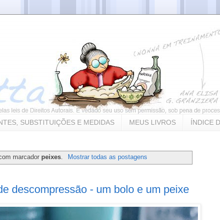
NTES, SUBSTITUIÇÕES E MEDIDAS
MEUS LIVROS
ÍNDICE 
 com marcador
peixes
.
Mostrar todas as postagens
 de descompressão - um bolo e um peixe