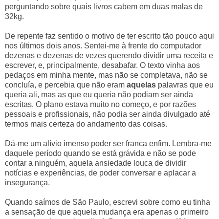
perguntando sobre quais livros cabem em duas malas de
32kg.
De repente faz sentido o motivo de ter escrito tão pouco aqui
nos últimos dois anos. Sentei-me à frente do computador
dezenas e dezenas de vezes querendo dividir uma receita e
escrever, e, principalmente, desabafar. O texto vinha aos
pedaços em minha mente, mas não se completava, não se
concluía, e percebia que não eram
aquelas
palavras que eu
queria ali, mas as que eu queria não podiam ser ainda
escritas. O plano estava muito no começo, e por razões
pessoais e profissionais, não podia ser ainda divulgado até
termos mais certeza do andamento das coisas.
Dá-me um alívio imenso poder ser franca enfim. Lembra-me
daquele período quando se está grávida e não se pode
contar a ninguém, aquela ansiedade louca de dividir
notícias e experiências, de poder conversar e aplacar a
insegurança.
Quando saímos de São Paulo, escrevi sobre como eu tinha
a sensação de que aquela mudança era apenas o primeiro