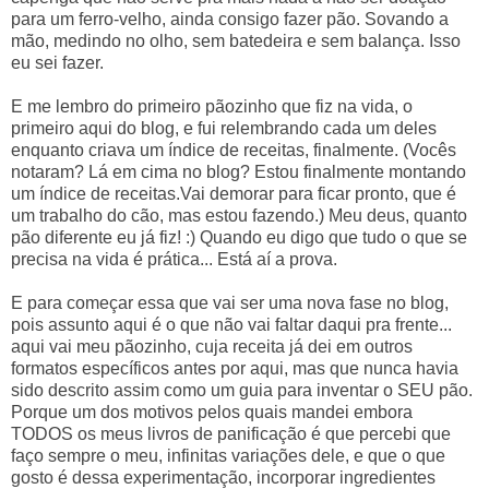
para um ferro-velho, ainda consigo fazer pão. Sovando a
mão, medindo no olho, sem batedeira e sem balança. Isso
eu sei fazer.
E me lembro do primeiro pãozinho que fiz na vida, o
primeiro aqui do blog, e fui relembrando cada um deles
enquanto criava um índice de receitas, finalmente. (Vocês
notaram? Lá em cima no blog? Estou finalmente montando
um índice de receitas.Vai demorar para ficar pronto, que é
um trabalho do cão, mas estou fazendo.) Meu deus, quanto
pão diferente eu já fiz! :) Quando eu digo que tudo o que se
precisa na vida é prática... Está aí a prova.
E para começar essa que vai ser uma nova fase no blog,
pois assunto aqui é o que não vai faltar daqui pra frente...
aqui vai meu pãozinho, cuja receita já dei em outros
formatos específicos antes por aqui, mas que nunca havia
sido descrito assim como um guia para inventar o SEU pão.
Porque um dos motivos pelos quais mandei embora
TODOS os meus livros de panificação é que percebi que
faço sempre o meu, infinitas variações dele, e que o que
gosto é dessa experimentação, incorporar ingredientes