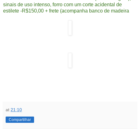
sinais de uso intenso, forro com um corte acidental de
estilete -R$150,00 + frete (acompanha banco de madeira
at
21:10
Compartilhar