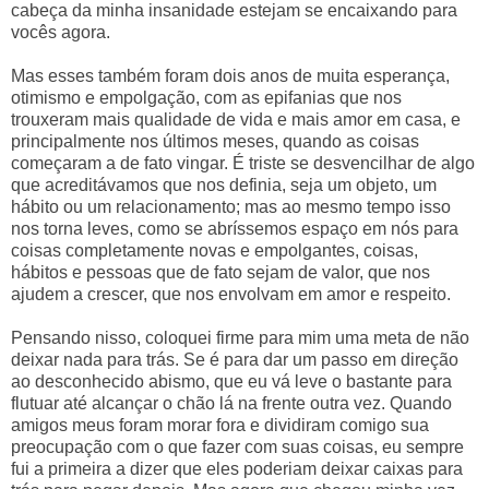
cabeça da minha insanidade estejam se encaixando para
vocês agora.
Mas esses também foram dois anos de muita esperança,
otimismo e empolgação, com as epifanias que nos
trouxeram mais qualidade de vida e mais amor em casa, e
principalmente nos últimos meses, quando as coisas
começaram a de fato vingar. É triste se desvencilhar de algo
que acreditávamos que nos definia, seja um objeto, um
hábito ou um relacionamento; mas ao mesmo tempo isso
nos torna leves, como se abríssemos espaço em nós para
coisas completamente novas e empolgantes, coisas,
hábitos e pessoas que de fato sejam de valor, que nos
ajudem a crescer, que nos envolvam em amor e respeito.
Pensando nisso, coloquei firme para mim uma meta de não
deixar nada para trás. Se é para dar um passo em direção
ao desconhecido abismo, que eu vá leve o bastante para
flutuar até alcançar o chão lá na frente outra vez. Quando
amigos meus foram morar fora e dividiram comigo sua
preocupação com o que fazer com suas coisas, eu sempre
fui a primeira a dizer que eles poderiam deixar caixas para