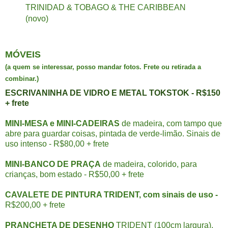
TRINIDAD & TOBAGO & THE CARIBBEAN
(novo)
MÓVEIS
(a quem se interessar, posso mandar fotos. Frete ou retirada a
combinar.)
ESCRIVANINHA DE VIDRO E METAL TOKSTOK - R$150
+ frete
MINI-MESA e MINI-CADEIRAS
de madeira, com tampo que
abre para guardar coisas, pintada de verde-limão. Sinais de
uso intenso - R$80,00 + frete
MINI-BANCO DE PRAÇA
de madeira, colorido, para
crianças, bom estado - R$50,00 + frete
CAVALETE DE PINTURA TRIDENT, com sinais de uso -
R$200,00 + frete
PRANCHETA DE DESENHO
TRIDENT (100cm largura),