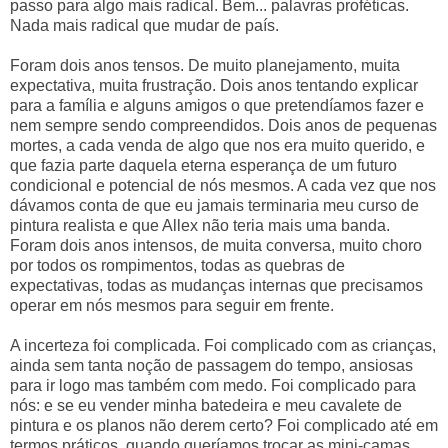
passo para algo mais radical. Bem... palavras proféticas.
Nada mais radical que mudar de país.
Foram dois anos tensos. De muito planejamento, muita
expectativa, muita frustração. Dois anos tentando explicar
para a família e alguns amigos o que pretendíamos fazer e
nem sempre sendo compreendidos. Dois anos de pequenas
mortes, a cada venda de algo que nos era muito querido, e
que fazia parte daquela eterna esperança de um futuro
condicional e potencial de nós mesmos. A cada vez que nos
dávamos conta de que eu jamais terminaria meu curso de
pintura realista e que Allex não teria mais uma banda.
Foram dois anos intensos, de muita conversa, muito choro
por todos os rompimentos, todas as quebras de
expectativas, todas as mudanças internas que precisamos
operar em nós mesmos para seguir em frente.
A incerteza foi complicada. Foi complicado com as crianças,
ainda sem tanta noção de passagem do tempo, ansiosas
para ir logo mas também com medo. Foi complicado para
nós: e se eu vender minha batedeira e meu cavalete de
pintura e os planos não derem certo? Foi complicado até em
termos práticos, quando queríamos trocar as mini-camas