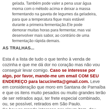
gelada. Também pode valer a pena usar água
morna com o método acima e deixar a massa
fermentando na gaveta de legumes da geladeira,
para que a temperatura fique mais estável
durante a primeira fermentação.Ele pode
demorar muitas horas para fermentar, mas vai
desenvolver mais sabor, ao contrário de uma
fermentação rápida demais.
AS TRALHAS...
Esta é a lista de tudo o que tenho à venda de
cozinha e que me dá dor no coração mas não vou
conseguir levar comigo.
Caso se interesse por
algo, por favor, mande-me um email COM SEU
ENDEREÇO para lacucinetta@gmail.com.
Leve
em consideração que moro em Santana de Parnaíba
e que os itens muito pesados ou muito grandes terão
de ser retirados aqui, ter frete especial combinado,
ou, se possível, retirados em São Paulo.