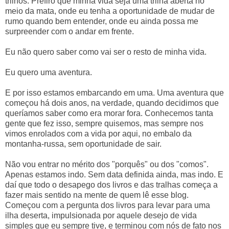
trilhos. Prefiro que minha vida seja uma trilha aberta no
meio da mata, onde eu tenha a oportunidade de mudar de
rumo quando bem entender, onde eu ainda possa me
surpreender com o andar em frente.
Eu não quero saber como vai ser o resto de minha vida.
Eu quero uma aventura.
E por isso estamos embarcando em uma. Uma aventura que
começou há dois anos, na verdade, quando decidimos que
queríamos saber como era morar fora. Conhecemos tanta
gente que fez isso, sempre quisemos, mas sempre nos
vimos enrolados com a vida por aqui, no embalo da
montanha-russa, sem oportunidade de sair.
Não vou entrar no mérito dos "porquês" ou dos "comos".
Apenas estamos indo. Sem data definida ainda, mas indo. E
daí que todo o desapego dos livros e das tralhas começa a
fazer mais sentido na mente de quem lê esse blog.
Começou com a pergunta dos livros para levar para uma
ilha deserta, impulsionada por aquele desejo de vida
simples que eu sempre tive, e terminou com nós de fato nos