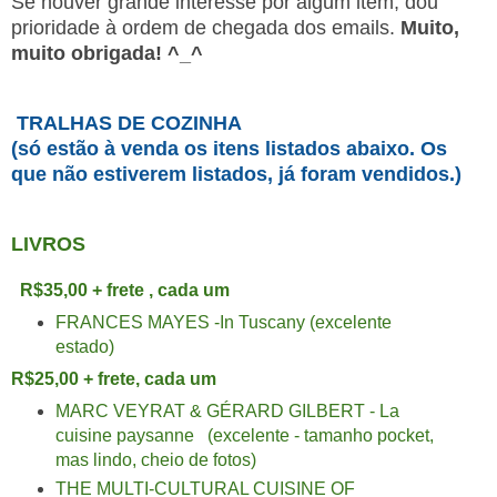
Se houver grande interesse por algum item, dou
prioridade à ordem de chegada dos emails.
Muito,
muito obrigada! ^_^
TRALHAS DE COZINHA
(só estão à venda os itens listados abaixo. Os
que não estiverem listados, já foram vendidos.)
LIVROS
R$35,00 + frete , cada um
FRANCES MAYES -In Tuscany (excelente
estado)
R$25,00 + frete, cada um
MARC VEYRAT & GÉRARD GILBERT - La
cuisine paysanne (excelente - tamanho pocket,
mas lindo, cheio de fotos)
THE MULTI-CULTURAL CUISINE OF