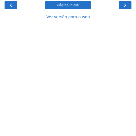
‹
›
Página inicial
Ver versão para a web