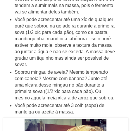
tendem a sumir mais na massa, pois o fermento
vai se alimentar deles também.
Você pode acrescentar até uma xíc de qualquer
purê que sobrou na geladeira durante a primeira
sova (1/2 xíc para cada pão), como de batata,
mandioquinha, mandioca, abóbora... se o purê
estiver muito mole, observe a textura da massa
ao juntar a água e não se exceda. A massa deve
grudar um tiquinho mas ainda ser possível de
sovar.
Sobrou mingau de aveia? Mesmo temperado
com canela? Mesmo com banana? Junte até
uma xícara desse mingau no pão durante a
primeira sova ((1/2 xíc para cada pão). Ou
mesmo aquela meia xícara de arroz que sobrou.
Você pode acrescentar até 3 colh (sopa) de
manteiga ou azeite à massa.