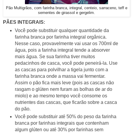
Pão Multigrãos, com farinha branca, integral, centeio, sarraceno, teff e
sementes de girassol e gergelim.
PÃES INTEGRAIS:
Você pode substituir qualquer quantidade da
farinha branca por farinha integral orgânica.
Nesse caso, provavelmente vai usar os 700ml de
água, pois a farinha integral tende a absorver
mais água. Se sua farinha tiver muitos
pedacinhos de casca, você pode peneirá-la. Use
as cascas para polvilhar a tigela junto com a
farinha branca onde a massa vai fermentar.
Assim o pão fica mais leve (pois as cascas não
rasgam o glúten nem furam as bolhas de ar do
miolo) e ao mesmo tempo você consome os
nutrientes das cascas, que ficarão sobre a casca
do pão.
Você pode substituir até 50% do peso da farinha
branca por farinhas integrais que contenham
algum glúten ou até 30% por farinhas sem