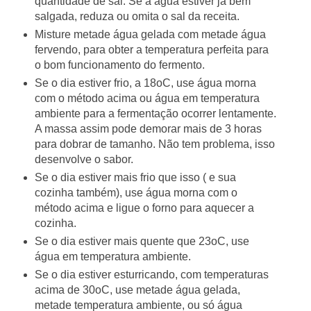
quantidade de sal. Se a água estiver já bem
salgada, reduza ou omita o sal da receita.
Misture metade água gelada com metade água
fervendo, para obter a temperatura perfeita para
o bom funcionamento do fermento.
Se o dia estiver frio, a 18oC, use água morna
com o método acima ou água em temperatura
ambiente para a fermentação ocorrer lentamente.
A massa assim pode demorar mais de 3 horas
para dobrar de tamanho. Não tem problema, isso
desenvolve o sabor.
Se o dia estiver mais frio que isso ( e sua
cozinha também), use água morna com o
método acima e ligue o forno para aquecer a
cozinha.
Se o dia estiver mais quente que 23oC, use
água em temperatura ambiente.
Se o dia estiver esturricando, com temperaturas
acima de 30oC, use metade água gelada,
metade temperatura ambiente, ou só água