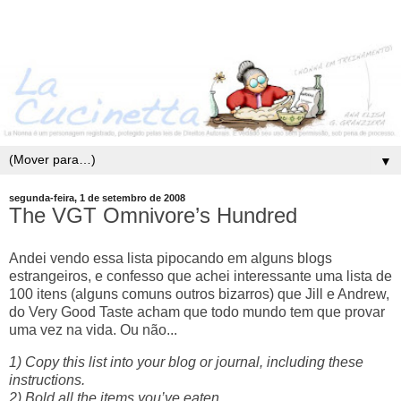
▼
segunda-feira, 1 de setembro de 2008
The VGT Omnivore’s Hundred
Andei vendo essa lista pipocando em alguns blogs
estrangeiros, e confesso que achei interessante uma lista de
100 itens (alguns comuns outros bizarros) que Jill e Andrew,
do Very Good Taste acham que todo mundo tem que provar
uma vez na vida. Ou não...
1) Copy this list into your blog or journal, including these
instructions.
2) Bold all the items you’ve eaten.