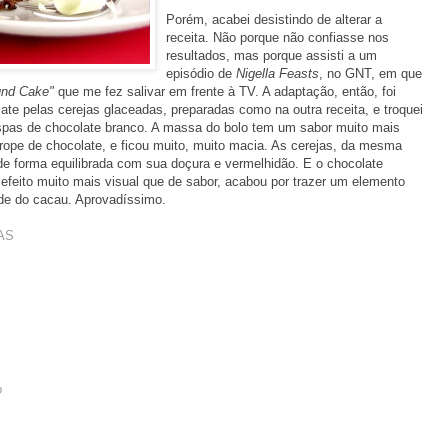
Porém, acabei desistindo de alterar a
receita. Não porque não confiasse nos
resultados, mas porque assisti a um
episódio de
Nigella Feasts
, no GNT, em que
und Cake"
que me fez salivar em frente à TV. A adaptação, então, foi
ate pelas cerejas glaceadas, preparadas como na outra receita, e troquei
spas de chocolate branco. A massa do bolo tem um sabor muito mais
pe de chocolate, e ficou muito, muito macia. As cerejas, da mesma
e forma equilibrada com sua doçura e vermelhidão. E o chocolate
feito muito mais visual que de sabor, acabou por trazer um elemento
ade do cacau. Aprovadíssimo.
AS
o