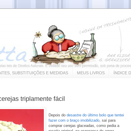
NTES, SUBSTITUIÇÕES E MEDIDAS
MEUS LIVROS
ÍNDICE 
cerejas triplamente fácil
Depois do
desastre do último bolo que tentei
fazer com o braço imobilizado
, saí para
comprar cerejas glaceadas, como pedia a
receita original, na esperança de agora