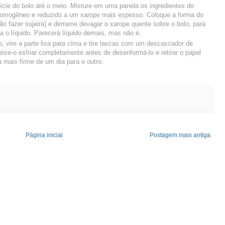
rfície do bolo até o meio. Misture em uma panela os ingredientes do
 homogêneo e reduzido a um xarope mais espesso. Coloque a forma do
ão fazer sujeira) e derrame devagar o xarope quente sobre o bolo, para
a o líquido. Parecerá líquido demais, mas não é.
 vire a parte lisa para cima e tire lascas com um descascador de
ixe-o esfriar completamente antes de desenformá-lo e retirar o papel
 mais firme de um dia para o outro.
Página inicial
Postagem mais antiga