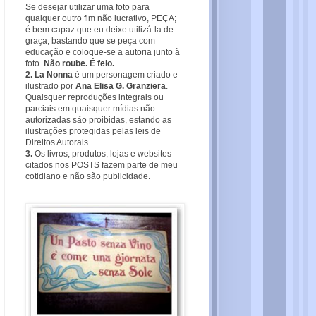
Se desejar utilizar uma foto para
qualquer outro fim não lucrativo, PEÇA;
é bem capaz que eu deixe utilizá-la de
graça, bastando que se peça com
educação e coloque-se a autoria junto à
foto.
Não roube. É feio.
2. La Nonna
é um personagem criado e
ilustrado por
Ana Elisa G. Granziera
.
Quaisquer reproduções integrais ou
parciais em quaisquer mídias não
autorizadas são proibidas, estando as
ilustrações protegidas pelas leis de
Direitos Autorais.
3.
Os livros, produtos, lojas e websites
citados nos POSTS fazem parte de meu
cotidiano e não são publicidade.