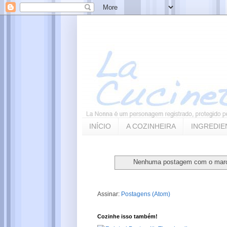
INÍCIO
A COZINHEIRA
INGREDIE
Nenhuma postagem com o mar
Assinar:
Postagens (Atom)
Cozinhe isso também!