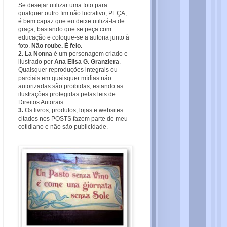
Se desejar utilizar uma foto para
qualquer outro fim não lucrativo, PEÇA;
é bem capaz que eu deixe utilizá-la de
graça, bastando que se peça com
educação e coloque-se a autoria junto à
foto.
Não roube. É feio.
2. La Nonna
é um personagem criado e
ilustrado por
Ana Elisa G. Granziera
.
Quaisquer reproduções integrais ou
parciais em quaisquer mídias não
autorizadas são proibidas, estando as
ilustrações protegidas pelas leis de
Direitos Autorais.
3.
Os livros, produtos, lojas e websites
citados nos POSTS fazem parte de meu
cotidiano e não são publicidade.